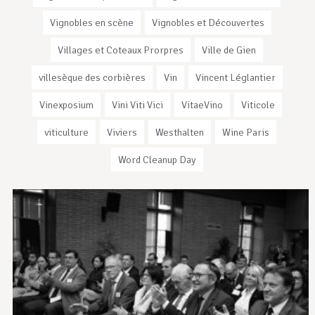
Vignobles en scène
Vignobles et Découvertes
Villages et Coteaux Prorpres
Ville de Gien
villesèque des corbières
Vin
Vincent Léglantier
Vinexposium
Vini Viti Vici
VitaeVino
Viticole
viticulture
Viviers
Westhalten
Wine Paris
Word Cleanup Day