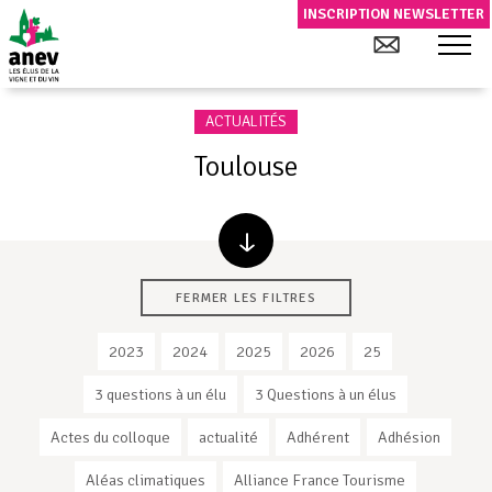
INSCRIPTION NEWSLETTER
ACTUALITÉS
Toulouse
FERMER LES FILTRES
2023
2024
2025
2026
25
3 questions à un élu
3 Questions à un élus
Actes du colloque
actualité
Adhérent
Adhésion
Aléas climatiques
Alliance France Tourisme