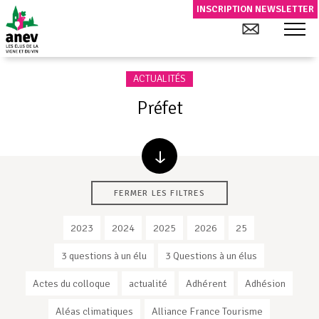
INSCRIPTION NEWSLETTER
ACTUALITÉS
Préfet
FERMER LES FILTRES
2023
2024
2025
2026
25
3 questions à un élu
3 Questions à un élus
Actes du colloque
actualité
Adhérent
Adhésion
Aléas climatiques
Alliance France Tourisme