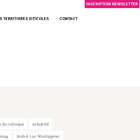
INSCRIPTION NEWSLETTER
S TERRITOIRES VITICOLES
CONTACT
s du colloque
actualité
nnay
André-Luc Montagnier