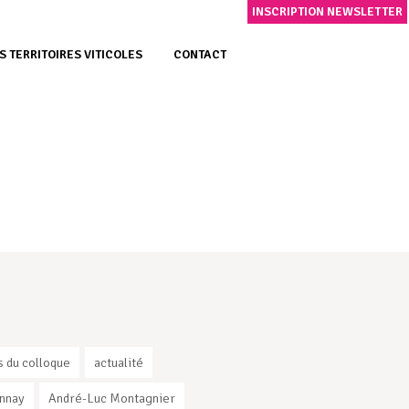
INSCRIPTION NEWSLETTER
S TERRITOIRES VITICOLES
CONTACT
s du colloque
actualité
nnay
André-Luc Montagnier