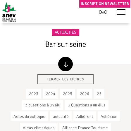
INSCRIPTION NEWSLETTER
ACTUALITÉS
Bar sur seine
FERMER LES FILTRES
2023
2024
2025
2026
25
3 questions à un élu
3 Questions à un élus
Actes du colloque
actualité
Adhérent
Adhésion
Aléas climatiques
Alliance France Tourisme