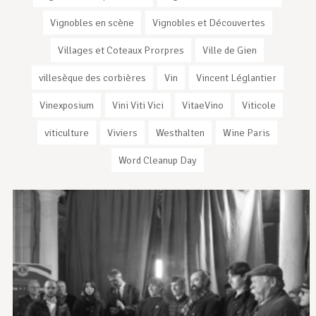
Vignobles en scène
Vignobles et Découvertes
Villages et Coteaux Prorpres
Ville de Gien
villesèque des corbières
Vin
Vincent Léglantier
Vinexposium
Vini Viti Vici
VitaeVino
Viticole
viticulture
Viviers
Westhalten
Wine Paris
Word Cleanup Day