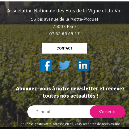
Association Nationale des Elus de la Vigne et du Vin
13 bis avenue de la Motte-Picquet
75007 Paris
07 62 65 69 47
CONTACT
Abonnez-vous à notre newsletter et recevez
toutes nos actualités !
En renseignant votre adresse email, vous acceptez de recevoir nos
actualités par courrier électronique et vous prenez connaissance de