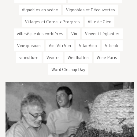
Vignobles en scène
Vignobles et Découvertes
Villages et Coteaux Prorpres
Ville de Gien
villesèque des corbières
Vin
Vincent Léglantier
Vinexposium
Vini Viti Vici
VitaeVino
Viticole
viticulture
Viviers
Westhalten
Wine Paris
Word Cleanup Day