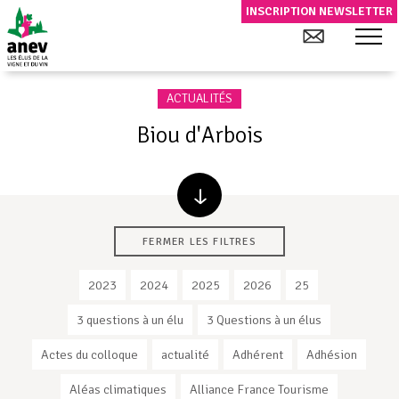
INSCRIPTION NEWSLETTER
ACTUALITÉS
Biou d'Arbois
FERMER LES FILTRES
2023
2024
2025
2026
25
3 questions à un élu
3 Questions à un élus
Actes du colloque
actualité
Adhérent
Adhésion
Aléas climatiques
Alliance France Tourisme