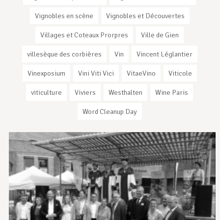
Vignobles en scène
Vignobles et Découvertes
Villages et Coteaux Prorpres
Ville de Gien
villesèque des corbières
Vin
Vincent Léglantier
Vinexposium
Vini Viti Vici
VitaeVino
Viticole
viticulture
Viviers
Westhalten
Wine Paris
Word Cleanup Day