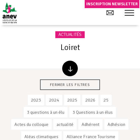
INSCRIPTION NEWSLETTER
ACTUALITÉS
Loiret
FERMER LES FILTRES
2023
2024
2025
2026
25
3 questions à un élu
3 Questions à un élus
Actes du colloque
actualité
Adhérent
Adhésion
Aléas climatiques
Alliance France Tourisme