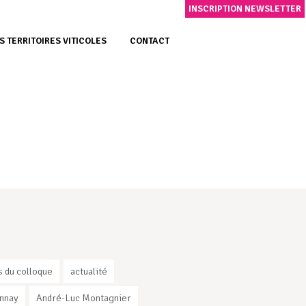
INSCRIPTION NEWSLETTER
S TERRITOIRES VITICOLES
CONTACT
s du colloque
actualité
nnay
André-Luc Montagnier