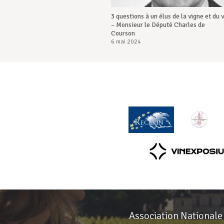
3 questions à un élus de la vigne et du v
– Monsieur le Député Charles de
Courson
6 mai 2024
Association Nationale