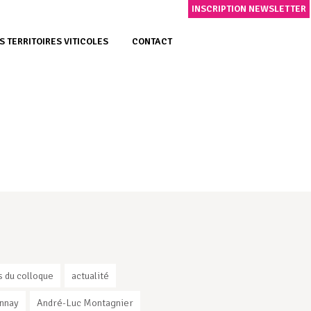
INSCRIPTION NEWSLETTER
S TERRITOIRES VITICOLES
CONTACT
s du colloque
actualité
nnay
André-Luc Montagnier