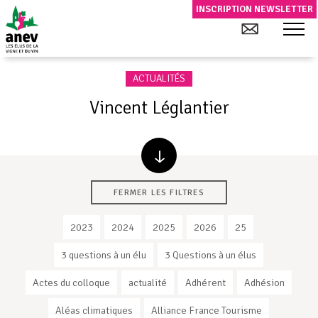
INSCRIPTION NEWSLETTER
ACTUALITÉS
Vincent Léglantier
FERMER LES FILTRES
2023
2024
2025
2026
25
3 questions à un élu
3 Questions à un élus
Actes du colloque
actualité
Adhérent
Adhésion
Aléas climatiques
Alliance France Tourisme