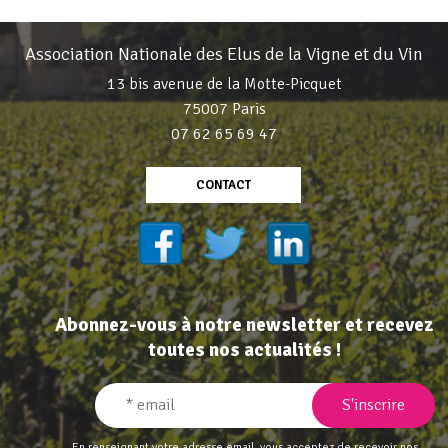
Association Nationale des Elus de la Vigne et du Vin
13 bis avenue de la Motte-Picquet
75007 Paris
07 62 65 69 47
CONTACT
Abonnez-vous à notre newsletter et recevez
toutes nos actualités !
En renseignant votre adresse email, vous acceptez de recevoir nos