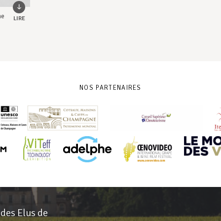
ne
LIRE
NOS PARTENAIRES
 des Elus de