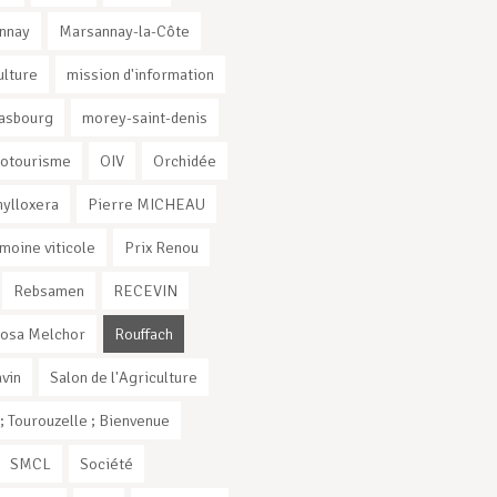
nnay
Marsannay-la-Côte
ulture
mission d'information
rasbourg
morey-saint-denis
otourisme
OIV
Orchidée
ylloxera
Pierre MICHEAU
imoine viticole
Prix Renou
Rebsamen
RECEVIN
osa Melchor
Rouffach
vin
Salon de l'Agriculture
 Tourouzelle ; Bienvenue
SMCL
Société