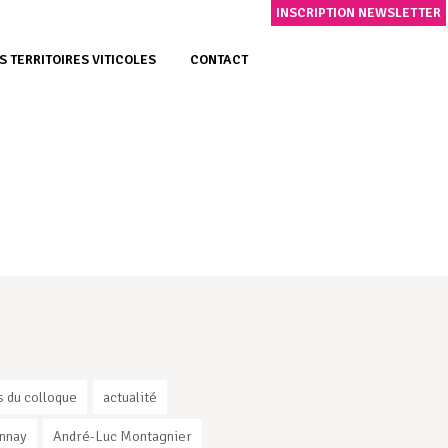
INSCRIPTION NEWSLETTER
S TERRITOIRES VITICOLES
CONTACT
s du colloque
actualité
nnay
André-Luc Montagnier