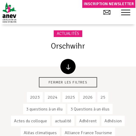
INSCRIPTION NEWSLETTER
ACTUALITÉS
Orschwihr
FERMER LES FILTRES
2023
2024
2025
2026
25
3 questions à un élu
3 Questions à un élus
Actes du colloque
actualité
Adhérent
Adhésion
Aléas climatiques
Alliance France Tourisme