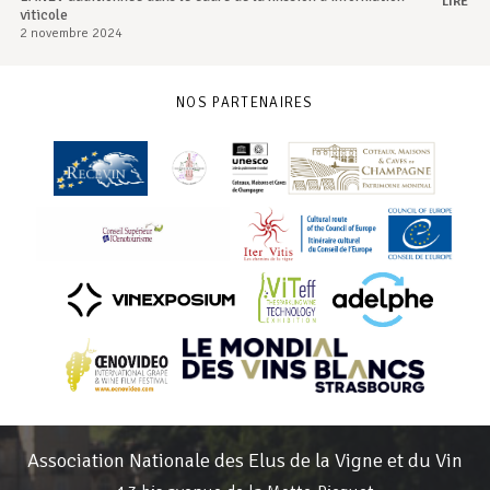
LIRE
viticole
2 novembre 2024
NOS PARTENAIRES
Association Nationale des Elus de la Vigne et du Vin