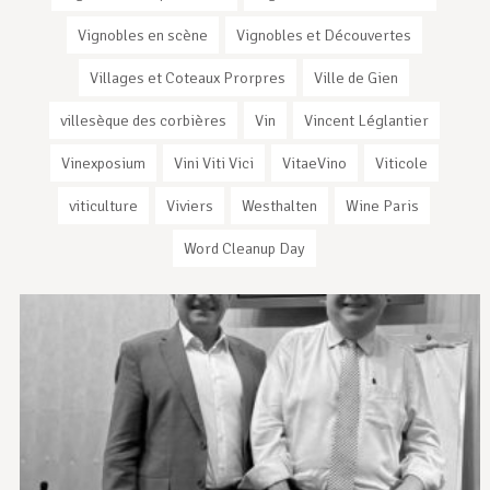
Vignobles en scène
Vignobles et Découvertes
Villages et Coteaux Prorpres
Ville de Gien
villesèque des corbières
Vin
Vincent Léglantier
Vinexposium
Vini Viti Vici
VitaeVino
Viticole
viticulture
Viviers
Westhalten
Wine Paris
Word Cleanup Day