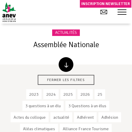
INSCRIPTION NEWSLETTER
ACTUALITÉS
Assemblée Nationale
FERMER LES FILTRES
2023
2024
2025
2026
25
3 questions à un élu
3 Questions à un élus
Actes du colloque
actualité
Adhérent
Adhésion
Aléas climatiques
Alliance France Tourisme