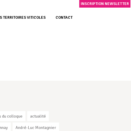
INSCRIPTION NEWSLETTER
S TERRITOIRES VITICOLES
CONTACT
s du colloque
actualité
nnay
André-Luc Montagnier