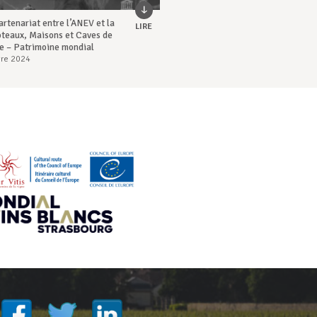
rtenariat entre l’ANEV et la
LIRE
teaux, Maisons et Caves de
 – Patrimoine mondial
re 2024