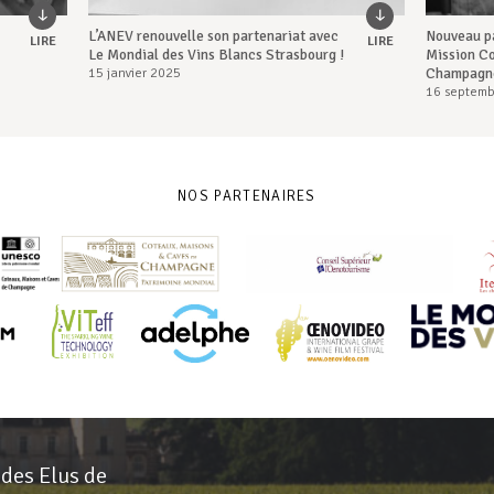
L’ANEV renouvelle son partenariat avec
Nouveau pa
LIRE
LIRE
Le Mondial des Vins Blancs Strasbourg !
Mission Co
Champagne
15 janvier 2025
16 septemb
NOS PARTENAIRES
 des Elus de