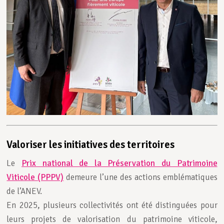
Valoriser les initiatives des territoires
Le
Prix national de la Préservation du Patrimoine
Viticole (PPPV)
demeure l’une des actions emblématiques
de l’ANEV.
En 2025, plusieurs collectivités ont été distinguées pour
leurs projets de valorisation du patrimoine viticole,