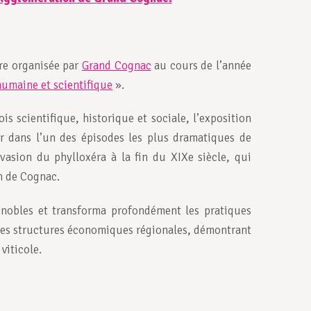
ire organisée par
Grand Cognac
au cours de l’année
umaine et scientifique
».
is scientifique, historique et sociale, l’exposition
er dans l’un des épisodes les plus dramatiques de
’invasion du phylloxéra à la fin du XIXe siècle, qui
on de Cognac.
gnobles et transforma profondément les pratiques
 les structures économiques régionales, démontrant
viticole.