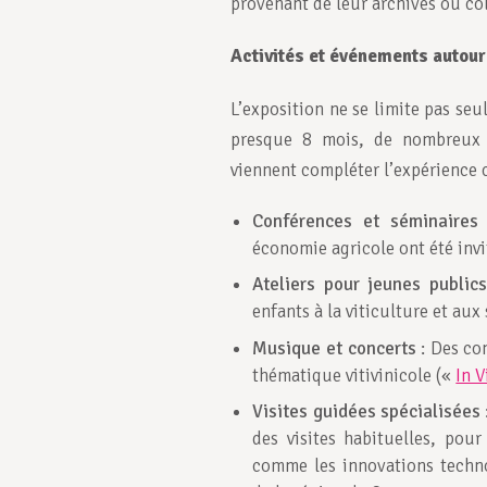
provenant de leur archives ou col
Activités et événements autour
L’exposition ne se limite pas seu
presque 8 mois, de nombreux 
viennent compléter l’expérience c
Conférences et séminaires
:
économie agricole ont été invi
Ateliers pour jeunes publics
enfants à la viticulture et au
Musique et concerts
: Des co
thématique vitivinicole («
In 
Visites guidées spécialisées
des visites habituelles, pour
comme les innovations techno