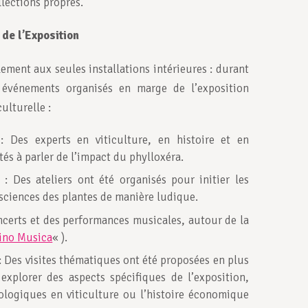
lections propres.
 de l’Exposition
lement aux seules installations intérieures : durant
événements organisés en marge de l’exposition
ulturelle :
 Des experts en viticulture, en histoire et en
tés à parler de l’impact du phylloxéra.
: Des ateliers ont été organisés pour initier les
x sciences des plantes de manière ludique.
ncerts et des performances musicales, autour de la
Vino Musica
« ).
: Des visites thématiques ont été proposées en plus
 explorer des aspects spécifiques de l’exposition,
logiques en viticulture ou l’histoire économique