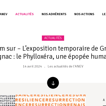
’ANEV
ACTUALITÉS
NOS ADHÉRENTS
NOS ACTIONS
LE
ACTUALITÉS
m sur – L’exposition temporaire de G
nac : le Phylloxéra, une épopée hum
14 avril 2024
Les actualités de l'ANEV
A