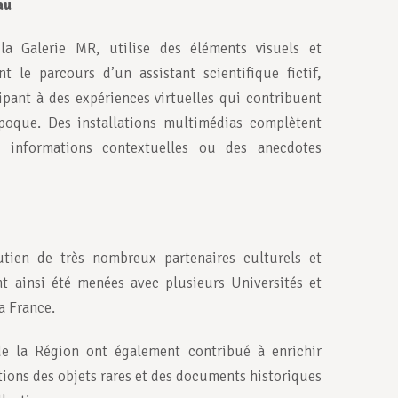
au
 la Galerie MR, utilise des éléments visuels et
ent le parcours d’un assistant scientifique fictif,
ipant à des expériences virtuelles qui contribuent
époque. Des installations multimédias complètent
 informations contextuelles ou des anecdotes
tien de très nombreux partenaires culturels et
nt ainsi été menées avec plusieurs Universités et
a France.
e la Région ont également contribué à enrichir
tions des objets rares et des documents historiques