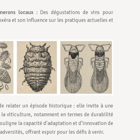
gnerons locaux
: Des dégustations de vins pour
oxéra et son influence sur les pratiques actuelles et
e relater un épisode historique : elle invite à une
e la viticulture, notamment en termes de durabilité
souligne la capacité d’adaptation et d’innovation de
dversités, offrant espoir pour les défis à venir.