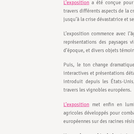
L’exposition
a été conçue pour o
travers différents aspects de la c
jusqu’à la crise dévastatrice et s
L’exposition commence avec l’âg
représentations des paysages vi
d’époque, et divers objets témoi
Puis, le ton change dramatiquem
interactives et présentations dé
introduit depuis les États-Unis
travers les vignobles européens.
L’exposition
met enfin en lumièr
agricoles développés pour comba
européennes sur des racines rési