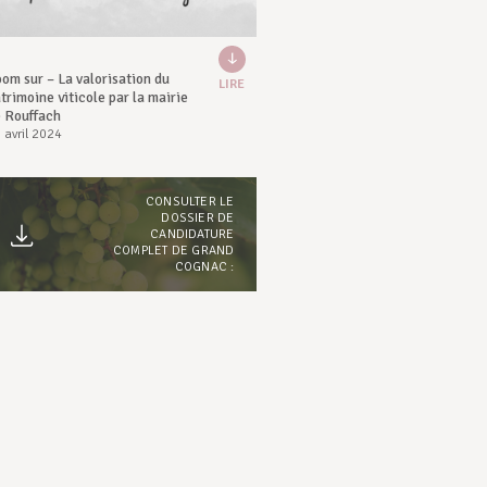
om sur – La valorisation du
LIRE
trimoine viticole par la mairie
e Rouffach
 avril 2024
CONSULTER LE
DOSSIER DE
CANDIDATURE
COMPLET DE GRAND
COGNAC :