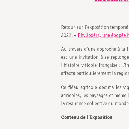
Retour sur l’exposition tempora
2022, «
Phylloxéra, une épopée h
Au travers d’une approche à la fo
est une invitation à se replong
l’histoire viticole française : l
affecta particulièrement la régi
Ce fléau agricole décima les vi
agricoles, les paysages et même
la résilience collective du monde 
Contenu de l’Exposition