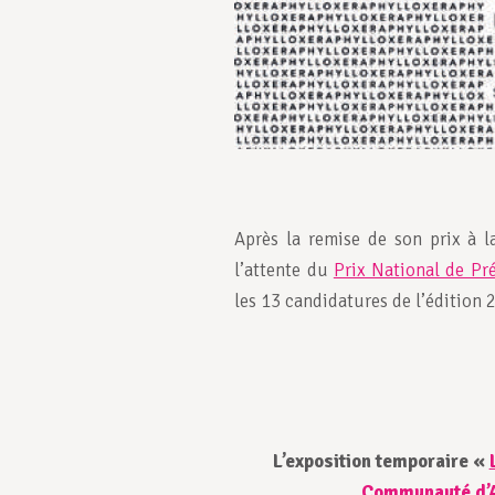
Après la remise de son prix à 
l’attente du
Prix National de Pr
les 13 candidatures de l’édition 
L’exposition temporaire «
Communauté d’A