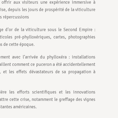
ffrir aux visiteurs une expérience immersive à
rise, depuis les jours de prospérité de la viticulture
es répercussions
e d’or de la viticulture sous le Second Empire :
ticoles pré-phylloxériques, cartes, photographies
ns de cette époque.
ent avec l’arrivée du phylloxéra : installations
taillent comment ce puceron a été accidentellement
, et les effets dévastateurs de sa propagation à
e les efforts scientifiques et les innovations
ttre cette crise, notamment le greffage des vignes
stantes américaines.