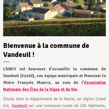
Bienvenue à la commune de
Vandeuil !
L’ANEV est heureuse d’accueillir la commune de
Vandeuil (51140)
, son équipe municipale et Monsieur le
Maire
François Mourra
, au sein de l’
Association
Nationale des Élus de la Vigne et du Vin
.
Située dans le département de la Marne, en région Grand
Est,
Vandeuil
est une commune rurale de 200 habitants,