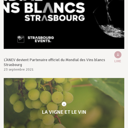
L’ANEV devient Partenaire officiel du Mondial des Vins blancs
LIRE
Strasbourg
23 septembre 2021
LA VIGNE ET LE VIN