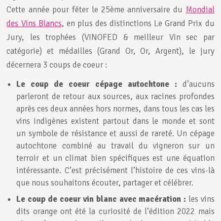
Cette année pour fêter le 25ème anniversaire du
Mondial
des Vins Blancs
, en plus des distinctions Le Grand Prix du
Jury, les trophées (VINOFED & meilleur Vin sec par
catégorie) et médailles (Grand Or, Or, Argent), le jury
décernera 3 coups de coeur :
Le coup de coeur cépage autochtone :
d’aucuns
parleront de retour aux sources, aux racines profondes
après ces deux années hors normes, dans tous les cas les
vins indigènes existent partout dans le monde et sont
un symbole de résistance et aussi de rareté. Un cépage
autochtone combiné au travail du vigneron sur un
terroir et un climat bien spécifiques est une équation
intéressante. C’est précisément l’histoire de ces vins-là
que nous souhaitons écouter, partager et célébrer.
Le coup de coeur vin blanc avec macération :
les vins
dits orange ont été la curiosité de l’édition 2022 mais