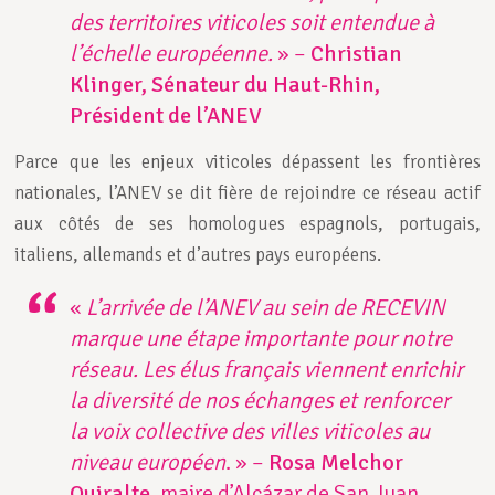
des territoires viticoles soit entendue à
l’échelle européenne.
» –
Christian
Klinger, Sénateur du Haut-Rhin,
Président de l’ANEV
Parce que les enjeux viticoles dépassent les frontières
nationales, l’ANEV se dit fière de rejoindre ce réseau actif
aux côtés de ses homologues espagnols, portugais,
italiens, allemands et d’autres pays européens.
«
L’arrivée de l’ANEV au sein de RECEVIN
marque une étape importante pour notre
réseau. Les élus français viennent enrichir
la diversité de nos échanges et renforcer
la voix collective des villes viticoles au
niveau européen
. » –
Rosa Melchor
Quiralte
, maire d’Alcázar de San Juan