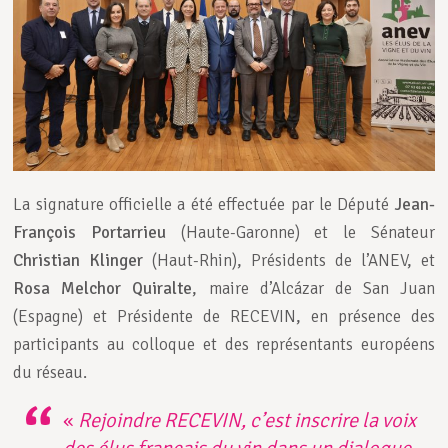
La signature officielle a été effectuée par le Député
Jean-
François Portarrieu
(Haute-Garonne) et le Sénateur
Christian Klinger
(Haut-Rhin), Présidents de l’ANEV, et
Rosa Melchor Quiralte
, maire d’Alcázar de San Juan
(Espagne) et Présidente de RECEVIN, en présence des
participants au colloque et des représentants européens
du réseau.
«
Rejoindre RECEVIN, c’est inscrire la voix