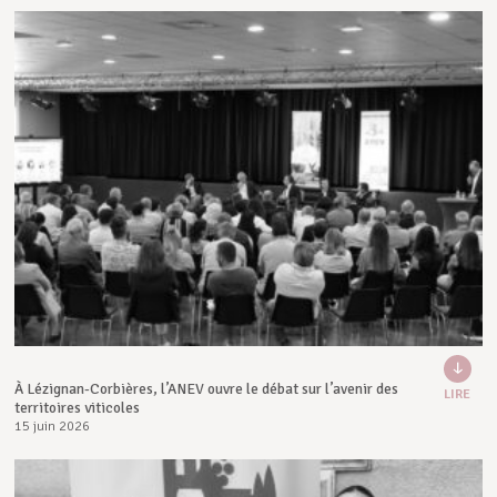
À Lézignan-Corbières, l’ANEV ouvre le débat sur l’avenir des
LIRE
territoires viticoles
15 juin 2026