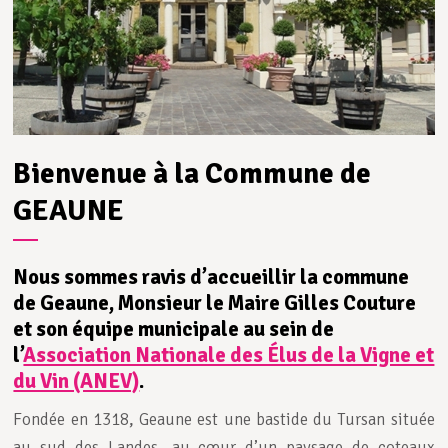
Bienvenue à la Commune de
GEAUNE
Nous sommes ravis d’accueillir la commune
de Geaune, Monsieur le Maire Gilles Couture
et son équipe municipale au sein de
l’
Association Nationale des Élus de la Vigne et
du Vin (ANEV)
.
Fondée en 1318, Geaune est une bastide du Tursan située
au sud des Landes, au cœur d’un paysage de coteaux