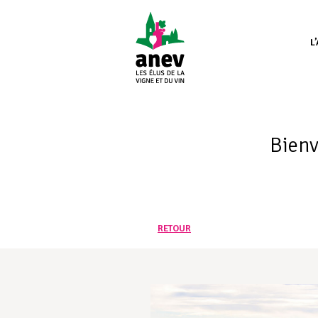
L
Bienv
RETOUR