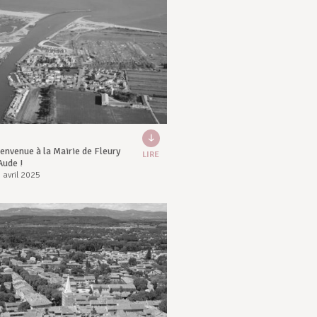
envenue à la Mairie de Fleury
LIRE
Aude !
 avril 2025