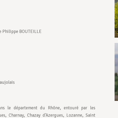
e Philippe BOUTEILLE
aujolais
 dans le département du Rhône, entouré par les
s, Charnay, Chazay d’Azergues, Lozanne, Saint