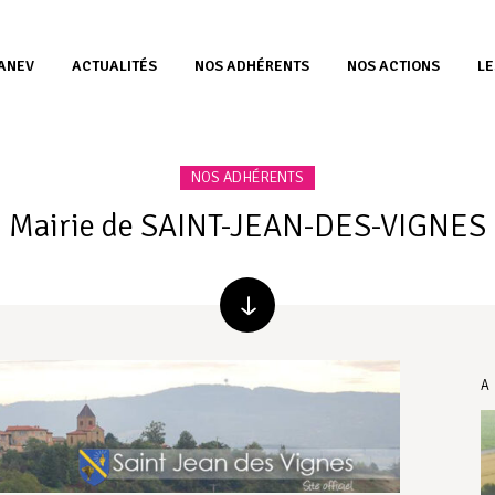
’ANEV
ACTUALITÉS
NOS ADHÉRENTS
NOS ACTIONS
LE
NOS ADHÉRENTS
Mairie de SAINT-JEAN-DES-VIGNES
A