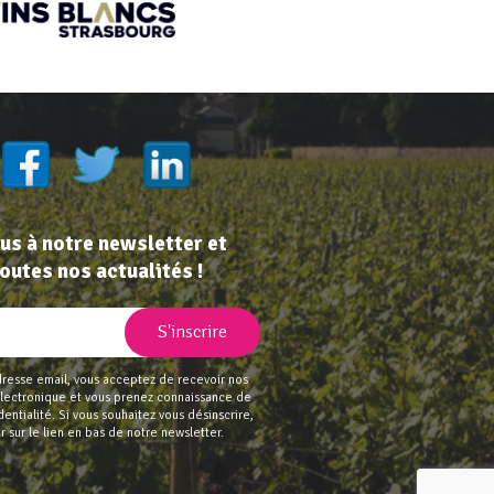
s à notre newsletter et
outes nos actualités !
dresse email, vous acceptez de recevoir nos
 électronique et vous prenez connaissance de
dentialité
. Si vous souhaitez vous désinscrire,
r sur le lien en bas de notre newsletter.