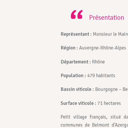
Présentation
Représentant
:
Monsieur le Mair
Région
:
Auvergne-Rhône-Alpes
Département
:
Rhône
Population
:
479 habitants
Bassin viticole
:
Bourgogne – Be
Surface viticole
:
71 hectares
Petit village français, situé
communes de Belmont d’Azergue