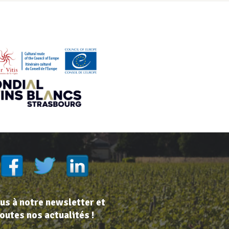
s à notre newsletter et
outes nos actualités !