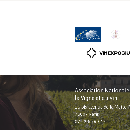
Association Nationale
la Vigne et du Vin
13 bis avenue de la Motte-
75007 Paris
07 62 65 69 47