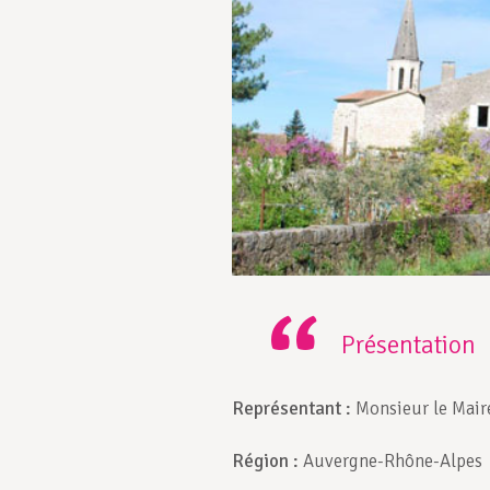
Présentation
Représentant
:
Monsieur le Mai
Région
:
Auvergne-Rhône-Alpes