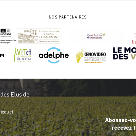
NOS PARTENAIRES
 des Elus de
Picquet
Abonnez-vou
recevez t