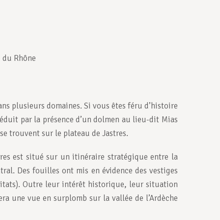
e du Rhône
s plusieurs domaines. Si vous êtes féru d’histoire
séduit par la présence d’un dolmen au lieu-dit Mias
 se trouvent sur le plateau de Jastres.
s est situé sur un itinéraire stratégique entre la
tral. Des fouilles ont mis en évidence des vestiges
tats). Outre leur intérêt historique, leur situation
ra une vue en surplomb sur la vallée de l’Ardèche