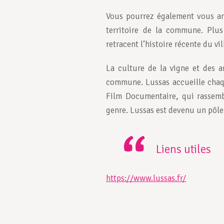
Vous pourrez également vous amu
territoire de la commune. Plus 
retracent l’histoire récente du vil
La culture de la vigne et des a
commune. Lussas accueille chaq
Film Documentaire, qui rassem
genre. Lussas est devenu un pôle
Liens utiles
https://www.lussas.fr/