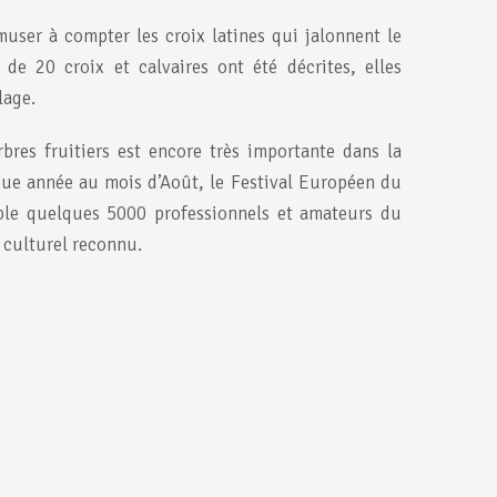
ser à compter les croix latines qui jalonnent le
de 20 croix et calvaires ont été décrites, elles
lage.
rbres fruitiers est encore très importante dans la
ue année au mois d’Août, le Festival Européen du
ble quelques 5000 professionnels et amateurs du
 culturel reconnu.