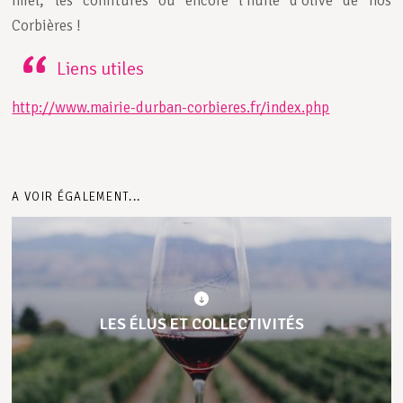
miel, les confitures ou encore l’huile d’olive de nos
Corbières !
Liens utiles
http://www.mairie-durban-corbieres.fr/index.php
A VOIR ÉGALEMENT...
LES ÉLUS ET COLLECTIVITÉS