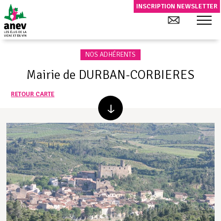
INSCRIPTION NEWSLETTER
NOS ADHÉRENTS
Mairie de DURBAN-CORBIERES
RETOUR CARTE