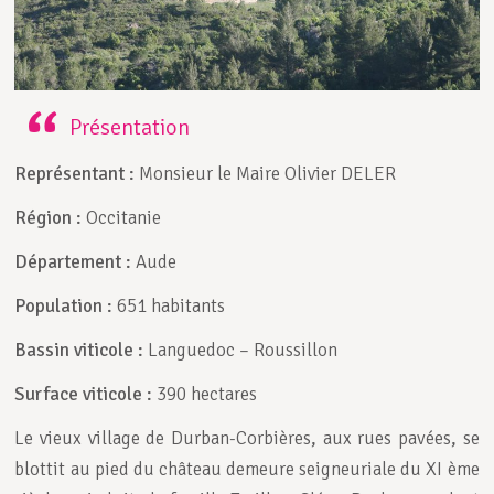
Présentation
Représentant
:
Monsieur le Maire Olivier DELER
Région
:
Occitanie
Département
:
Aude
Population
:
651 habitants
Bassin viticole
:
Languedoc – Roussillon
Surface viticole
:
390 hectares
Le vieux village de Durban-Corbières, aux rues pavées, se
blottit au pied du château demeure seigneuriale du XI ème